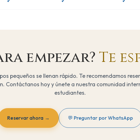
✓
✓
✓
para empezar?
Te es
pos pequeños se llenan rápido. Te recomendamos rese
ón. Contáctanos hoy y únete a nuestra comunidad inter
estudiantes.
Reservar ahora →
💬 Preguntar por WhatsApp