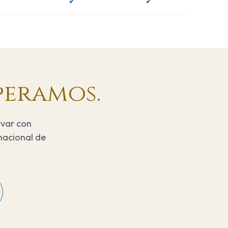
✓
✓
peramos.
rvar con
nacional de