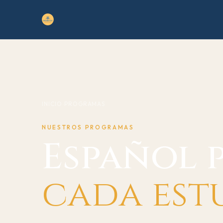
INICIO
›
PROGRAMAS
NUESTROS PROGRAMAS
Español 
cada est