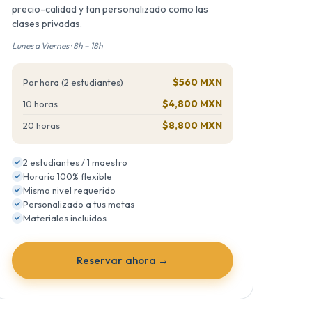
precio-calidad y tan personalizado como las
clases privadas.
Lunes a Viernes · 8h – 18h
$560 MXN
Por hora (2 estudiantes)
$4,800 MXN
10 horas
$8,800 MXN
20 horas
2 estudiantes / 1 maestro
Horario 100% flexible
Mismo nivel requerido
Personalizado a tus metas
Materiales incluidos
Reservar ahora →