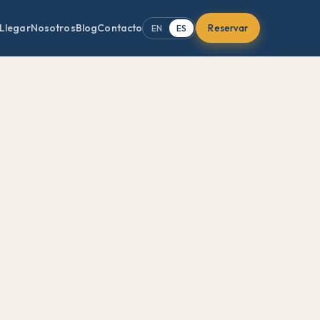
Llegar
Nosotros
Blog
Contacto
Reservar
EN
ES