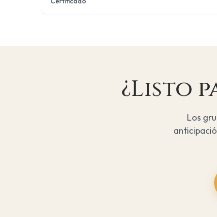
Certificado
¿Listo 
Los gru
anticipaci