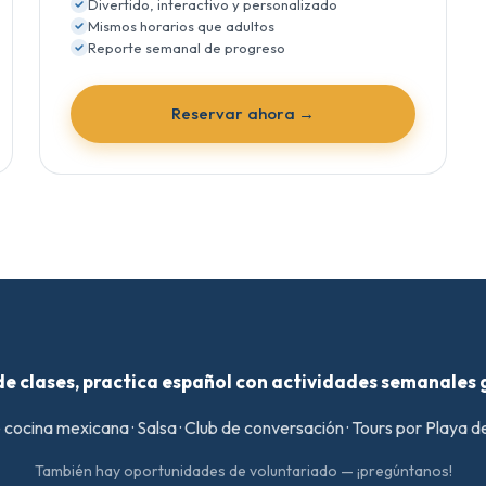
Divertido, interactivo y personalizado
Mismos horarios que adultos
Reporte semanal de progreso
Reservar ahora →
e clases, practica español con actividades semanales 
 cocina mexicana · Salsa · Club de conversación · Tours por Playa 
También hay oportunidades de voluntariado — ¡pregúntanos!