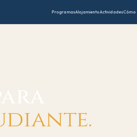
Programas
Alojamiento
Actividades
Cómo 
para
udiante.