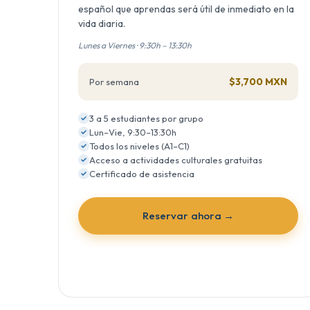
español que aprendas será útil de inmediato en la
vida diaria.
Lunes a Viernes · 9:30h – 13:30h
$3,700 MXN
Por semana
3 a 5 estudiantes por grupo
Lun–Vie, 9:30–13:30h
Todos los niveles (A1–C1)
Acceso a actividades culturales gratuitas
Certificado de asistencia
Reservar ahora →