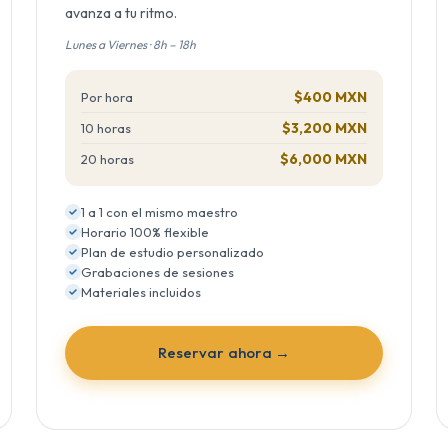
avanza a tu ritmo.
Lunes a Viernes · 8h – 18h
$400 MXN
Por hora
$3,200 MXN
10 horas
$6,000 MXN
20 horas
1 a 1 con el mismo maestro
Horario 100% flexible
Plan de estudio personalizado
Grabaciones de sesiones
Materiales incluidos
Reservar ahora →