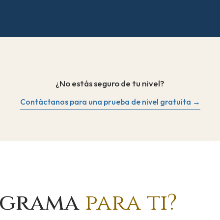
¿No estás seguro de tu nivel?
Contáctanos para una prueba de nivel gratuita →
rograma
para ti?