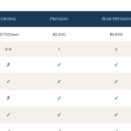
Grupal
Privado
Semi-privado
$3,700/sem
$3,200
$4,800
3–5
1
2
✗
✓
✓
✓
✓
✓
✗
✓
✓
✓
✓
✓