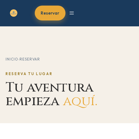
Reservar
INICIO
›
RESERVAR
RESERVA TU LUGAR
Tu aventura
empieza
aquí.