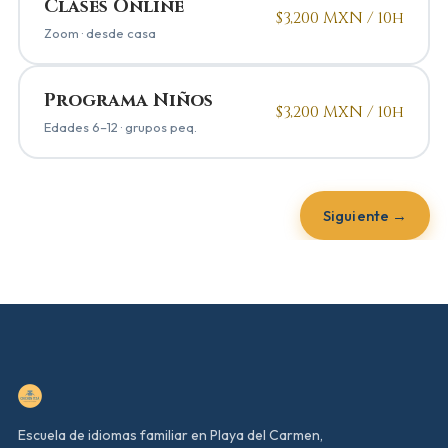
Clases Online
$3,200 MXN / 10h
Zoom · desde casa
Programa Niños
$3,200 MXN / 10h
Edades 6–12 · grupos peq.
Siguiente →
Escuela de idiomas familiar en Playa del Carmen,