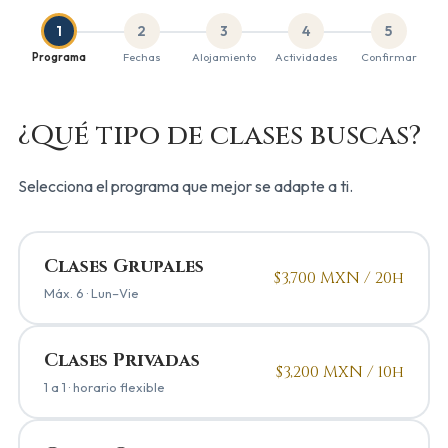
1
2
3
4
5
Programa
Fechas
Alojamiento
Actividades
Confirmar
¿Qué tipo de clases buscas?
Selecciona el programa que mejor se adapte a ti.
Clases Grupales
$3,700 MXN / 20h
Máx. 6 · Lun–Vie
Clases Privadas
$3,200 MXN / 10h
1 a 1 · horario flexible